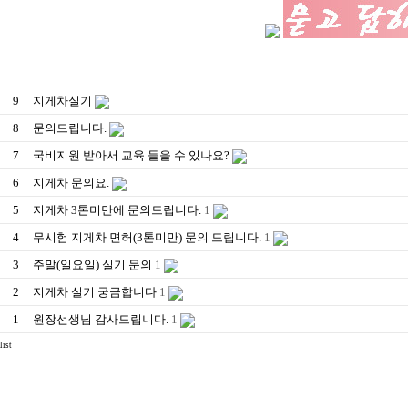
9
지게차실기
8
문의드립니다.
7
국비지원 받아서 교육 들을 수 있나요?
6
지게차 문의요.
5
지게차 3톤미만에 문의드립니다.
1
4
무시험 지게차 면허(3톤미만) 문의 드립니다.
1
3
주말(일요일) 실기 문의
1
2
지게차 실기 궁금합니다
1
1
원장선생님 감사드립니다.
1
list