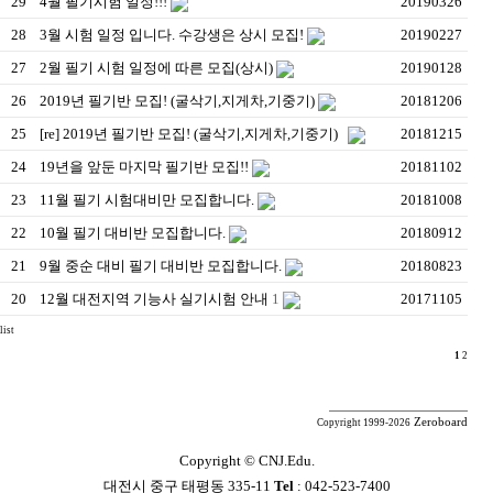
29
4월 필기시험 일정!!!
20190326
28
3월 시험 일정 입니다. 수강생은 상시 모집!
20190227
27
2월 필기 시험 일정에 따른 모집(상시)
20190128
26
2019년 필기반 모집! (굴삭기,지게차,기중기)
20181206
25
[re] 2019년 필기반 모집! (굴삭기,지게차,기중기)
20181215
24
19년을 앞둔 마지막 필기반 모집!!
20181102
23
11월 필기 시험대비만 모집합니다.
20181008
22
10월 필기 대비반 모집합니다.
20180912
21
9월 중순 대비 필기 대비반 모집합니다.
20180823
20
12월 대전지역 기능사 실기시험 안내
1
20171105
list
1
2
Zeroboard
Copyright 1999-2026
Copyright ©
CNJ.Edu.
대전시 중구 태평동 335-11
Tel
: 042-523-7400