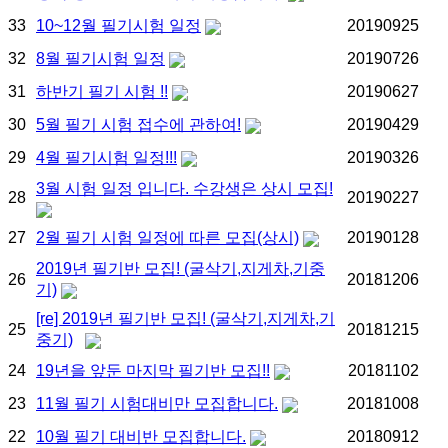
33
10~12월 필기시험 일정
20190925
32
8월 필기시험 일정
20190726
31
하반기 필기 시험 !!
20190627
30
5월 필기 시험 접수에 관하여!
20190429
29
4월 필기시험 일정!!!
20190326
3월 시험 일정 입니다. 수강생은 상시 모집!
28
20190227
27
2월 필기 시험 일정에 따른 모집(상시)
20190128
2019년 필기반 모집! (굴삭기,지게차,기중
26
20181206
기)
[re] 2019년 필기반 모집! (굴삭기,지게차,기
25
20181215
중기)
24
19년을 앞둔 마지막 필기반 모집!!
20181102
23
11월 필기 시험대비만 모집합니다.
20181008
22
10월 필기 대비반 모집합니다.
20180912