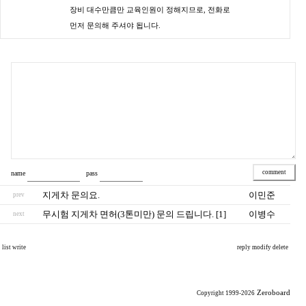
장비 대수만큼만 교육인원이 정해지므로, 전화로
먼저 문의해 주셔야 됩니다.
name
pass
지게차 문의요.
이민준
prev
무시험 지게차 면허(3톤미만) 문의 드립니다. [1]
이병수
next
list
write
reply
modify
delete
Zeroboard
Copyright 1999-2026