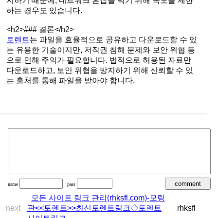
지하기 때문에, 네트워크 혼잡을 막기 위해 속도를 제한
하는 경우도 있습니다.
<h2>### 결론</h2>
토렌트
는 파일을 효율적으로 공유하고 다운로드할 수 있
는 유용한 기술이지만, 저작권 침해 문제와 보안 위협 등
으로 인해 주의가 필요합니다. 법적으로 허용된 자료만
다운로드하고, 보안 위협을 방지하기 위해 신뢰할 수 있
는 출처를 통해 파일을 받아야 합니다.
name
pass
모든 사이트 링크 관리(rhksfl.com)-모링
next
관<<토렌트>>최신토렌트링크◇토렌트
rhksfl