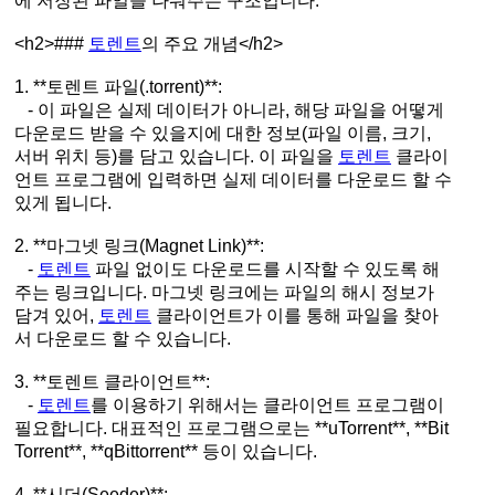
에 저장된 파일을 나눠주는 구조입니다.
<h2>###
토렌트
의 주요 개념</h2>
1. **토렌트 파일(.torrent)**:
- 이 파일은 실제 데이터가 아니라, 해당 파일을 어떻게
다운로드 받을 수 있을지에 대한 정보(파일 이름, 크기,
서버 위치 등)를 담고 있습니다. 이 파일을
토렌트
클라이
언트 프로그램에 입력하면 실제 데이터를 다운로드 할 수
있게 됩니다.
2. **마그넷 링크(Magnet Link)**:
-
토렌트
파일 없이도 다운로드를 시작할 수 있도록 해
주는 링크입니다. 마그넷 링크에는 파일의 해시 정보가
담겨 있어,
토렌트
클라이언트가 이를 통해 파일을 찾아
서 다운로드 할 수 있습니다.
3. **토렌트 클라이언트**:
-
토렌트
를 이용하기 위해서는 클라이언트 프로그램이
필요합니다. 대표적인 프로그램으로는 **uTorrent**, **Bit
Torrent**, **qBittorrent** 등이 있습니다.
4. **시더(Seeder)**: