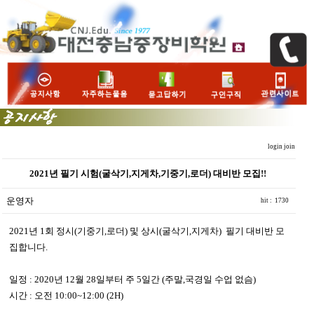
login
join
2021년 필기 시험(굴삭기,지게차,기중기,로더) 대비반 모집!!
운영자
hit : 1730
2021년 1회 정시(기중기,로더) 및 상시(굴삭기,지게차) 필기 대비반 모
집합니다.
일정 : 2020년 12월 28일부터 주 5일간 (주말,국경일 수업 없슴)
시간 : 오전 10:00~12:00 (2H)