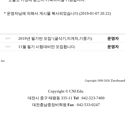
* 운영자님에 의해서 게시물 복사되었습니다 (2019-01-07 20:22)
2019년 필기반 모집! (굴삭기,지게차,기중기)
운영자
prev
11월 필기 시험대비만 모집합니다.
운영자
next
list
Zeroboard
Copyright 1999-2026
Copyright ©
CNJ.Edu.
대전시 중구 태평동 335-11
Tel
: 042-523-7400
대전충남중장비학원
Fax
: 042-533-0247