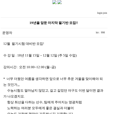
login
join
19년을 앞둔 마지막 필기반 모집!!
운영자
hit : 998
12월 필기시험 대비반 모집!
수 강 일 : 18년 11월 15일 ~ 12월 12일 (주 5일 수업)
강의시간 : 오전 10:00~12:00 (월~금)
* 너무 더웠던 여름을 생각하면 앞으로 너무 추운 겨울을 맞이해야 되
는 것인가,,,
수능시험도 얼마남지 않았고, 길고 길었던 야구도 이번 달이면 결과
가 나오겠지요.
항상 최선을 다하는 선수, 팀에게 주어지는 영광처럼
노력하는 여러분 모두에게 좋은 결실과 더불어
오늘도 가정에 평안이 가득하시길 기원합니다.