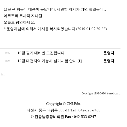
날은 푹 찌는데 태풍이 온답니다. 시원한 계기가 되면 좋겠는데,,,
아무쪼록 무사히 지나길.
오늘도 평안하세요.
* 운영자님에 의해서 게시물 복사되었습니다 (2019-01-07 20:22)
10월 필기 대비반 모집합니다.
운영자
prev
12월 대전지역 기능사 실기시험 안내 [1]
운영자
next
list
Zeroboard
Copyright 1999-2026
Copyright ©
CNJ.Edu.
대전시 중구 태평동 335-11
Tel
: 042-523-7400
대전충남중장비학원
Fax
: 042-533-0247