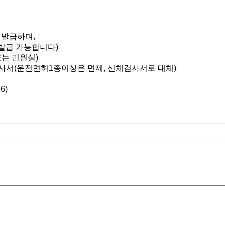
 발급하며,
 발급 가능합니다)
또는 민원실)
사서(운전면허1종이상은 면제, 신체검사서로 대체)
6)