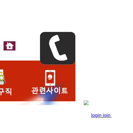
login
join