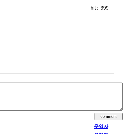
hit : 399
운영자