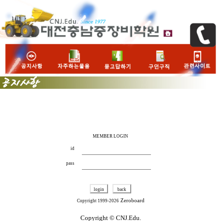
MEMBER LOGIN
id
pass
Zeroboard
Copyright 1999-2026
Copyright ©
CNJ.Edu.